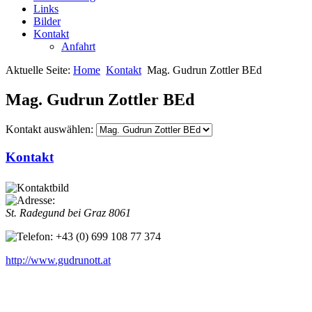
Links
Bilder
Kontakt
Anfahrt
Aktuelle Seite:
Home
Kontakt
Mag. Gudrun Zottler BEd
Mag. Gudrun Zottler BEd
Kontakt auswählen:
Kontakt
St. Radegund bei Graz
8061
+43 (0) 699 108 77 374
http://www.gudrunott.at