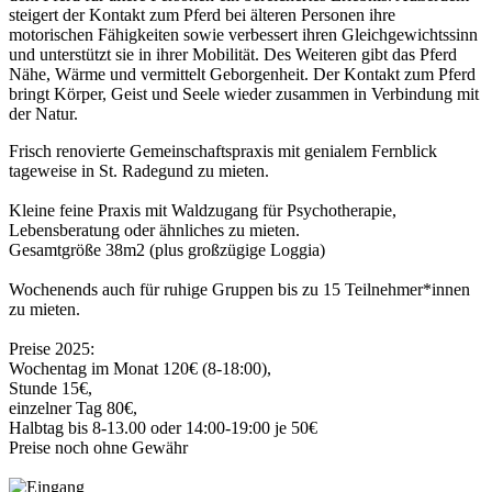
steigert der Kontakt zum Pferd bei älteren Personen ihre
motorischen Fähigkeiten sowie verbessert ihren Gleichgewichtssinn
und unterstützt sie in ihrer Mobilität. Des Weiteren gibt das Pferd
Nähe, Wärme und vermittelt Geborgenheit. Der Kontakt zum Pferd
bringt Körper, Geist und Seele wieder zusammen in Verbindung mit
der Natur.
Frisch renovierte Gemeinschaftspraxis mit genialem Fernblick
tageweise in St. Radegund zu mieten.
Kleine feine Praxis mit Waldzugang für Psychotherapie,
Lebensberatung oder ähnliches zu mieten.
Gesamtgröße 38m2 (plus großzügige Loggia)
Wochenends auch für ruhige Gruppen bis zu 15 Teilnehmer*innen
zu mieten.
Preise 2025:
Wochentag im Monat 120€ (8-18:00), 
Stunde 15€, 
einzelner Tag 80€, 
Halbtag bis 8-13.00 oder 14:00-19:00 je 50€ 
Preise noch ohne Gewähr