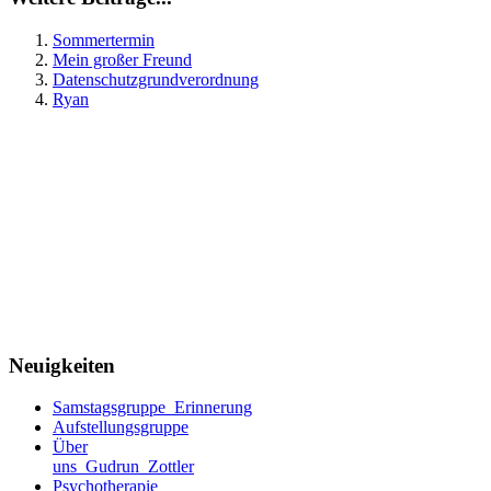
Sommertermin
Mein großer Freund
Datenschutzgrundverordnung
Ryan
Neuigkeiten
Samstagsgruppe_Erinnerung
Aufstellungsgruppe
Über
uns_Gudrun_Zottler
Psychotherapie