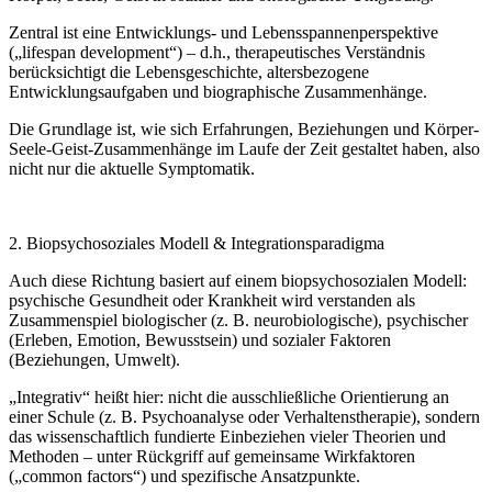
Zentral ist eine Entwicklungs- und Lebensspannenperspektive
(„lifespan development“) – d.h., therapeutisches Verständnis
berücksichtigt die Lebensgeschichte, altersbezogene
Entwicklungsaufgaben und biographische Zusammenhänge.
Die Grundlage ist, wie sich Erfahrungen, Beziehungen und Körper-
Seele-Geist-Zusammenhänge im Laufe der Zeit gestaltet haben, also
nicht nur die aktuelle Symptomatik.
2. Biopsychosoziales Modell & Integrations­paradigma
Auch diese Richtung basiert auf einem biopsychosozialen Modell:
psychische Gesundheit oder Krankheit wird verstanden als
Zusammenspiel biologischer (z. B. neurobiologische), psychischer
(Erleben, Emotion, Bewusstsein) und sozialer Faktoren
(Beziehungen, Umwelt).
„Integrativ“ heißt hier: nicht die ausschließliche Orientierung an
einer Schule (z. B. Psychoanalyse oder Verhaltenstherapie), sondern
das wissenschaftlich fundierte Einbeziehen vieler Theorien und
Methoden – unter Rückgriff auf gemeinsame Wirkfaktoren
(„common factors“) und spezifische Ansatzpunkte.