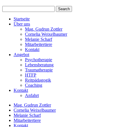
Startseite
Über uns
Mag. Gudrun Zottler
Cornelia Weixelbaumer
Melanie Scharf
Mitarbeitertiere
Kontakt
Angebot
Psychotherapie
Lebensberatung
Traumatherapie
HTFP
Reitpädagogik
Coaching
Kontakt
Anfahrt
Mag. Gudrun Zottler
Cornelia Weixelbaumer
Melanie Scharf
Mitarbeitertiere
Kontakt