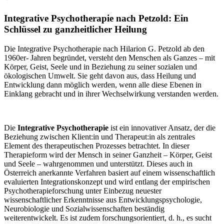
Integrative Psychotherapie nach Petzold: Ein
Schlüssel zu ganzheitlicher Heilung
Die Integrative Psychotherapie nach Hilarion G. Petzold ab den
1960er- Jahren begründet, versteht den Menschen als Ganzes – mit
Körper, Geist, Seele und in Beziehung zu seiner sozialen und
ökologischen Umwelt. Sie geht davon aus, dass Heilung und
Entwicklung dann möglich werden, wenn alle diese Ebenen in
Einklang gebracht und in ihrer Wechselwirkung verstanden werden.
Die
Integrative Psychotherapie
ist ein innovativer Ansatz, der die
Beziehung zwischen Klient:in und Therapeut:in als zentrales
Element des therapeutischen Prozesses betrachtet. In dieser
Therapieform wird der Mensch in seiner Ganzheit – Körper, Geist
und Seele – wahrgenommen und unterstützt. Dieses auch in
Österreich anerkannte Verfahren basiert auf einem wissenschaftlich
evaluierten Integrationskonzept und wird entlang der empirischen
Psychotherapieforschung unter Einbezug neuester
wissenschaftlicher Erkenntnisse aus Entwicklungspsychologie,
Neurobiologie und Sozialwissenschaften beständig
weiterentwickelt. Es ist zudem forschungsorientiert, d. h., es sucht