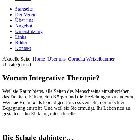
Startseite
Der Verein
Über uns
Angebot
Unterstützung
Links
Bilder
Kontakt
Aktuelle Seite:
Home
Über uns
Cornelia Weixelbaumer
Uncategorised
Warum Integrative Therapie?
Weil sie Raum bietet, alle Seiten des Menschseins einzubeziehen –
das Denken, Fühlen, den Körper und die Beziehungen zu anderen.
Weil sie Heilung als lebendigen Prozess versteht, der in echter
Begegnung entsteht. Und weil sie Sie ermutigt, Ihr Leben neu zu
gestalten – im Einklang mit sich selbst.
Die Schule dahinter…