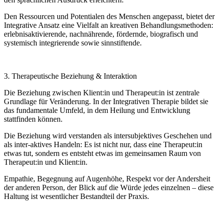
Den Ressourcen und Potentialen des Menschen angepasst, bietet der
Integrative Ansatz eine Vielfalt an kreativen Behandlungsmethoden:
erlebnisaktivierende, nachnährende, fördernde, biografisch und
systemisch integrierende sowie sinnstiftende.
3. Therapeutische Beziehung & Interaktion
Die Beziehung zwischen Klient:in und Therapeut:in ist zentrale
Grundlage für Veränderung. In der Integrativen Therapie bildet sie
das fundamentale Umfeld, in dem Heilung und Entwicklung
stattfinden können.
Die Beziehung wird verstanden als intersubjektives Geschehen und
als inter-aktives Handeln: Es ist nicht nur, dass eine Therapeut:in
etwas tut, sondern es entsteht etwas im gemeinsamen Raum von
Therapeut:in und Klient:in.
Empathie, Begegnung auf Augenhöhe, Respekt vor der Andersheit
der anderen Person, der Blick auf die Würde jedes einzelnen – diese
Haltung ist wesentlicher Bestandteil der Praxis.