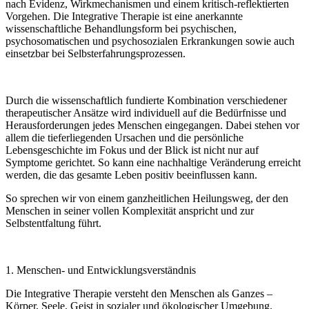
nach Evidenz, Wirkmechanismen und einem kritisch-reflektierten
Vorgehen. Die Integrative Therapie ist eine anerkannte
wissenschaftliche Behandlungsform bei psychischen,
psychosomatischen und psychosozialen Erkrankungen sowie auch
einsetzbar bei Selbsterfahrungsprozessen.
Durch die wissenschaftlich fundierte Kombination verschiedener
therapeutischer Ansätze wird individuell auf die Bedürfnisse und
Herausforderungen jedes Menschen eingegangen. Dabei stehen vor
allem die tieferliegenden Ursachen und die persönliche
Lebensgeschichte im Fokus und der Blick ist nicht nur auf
Symptome gerichtet. So kann eine nachhaltige Veränderung erreicht
werden, die das gesamte Leben positiv beeinflussen kann.
So sprechen wir von einem ganzheitlichen Heilungsweg, der den
Menschen in seiner vollen Komplexität anspricht und zur
Selbstentfaltung führt.
1. Menschen- und Entwicklungs­verständnis
Die Integrative Therapie versteht den Menschen als Ganzes –
Körper, Seele, Geist in sozialer und ökologischer Umgebung.