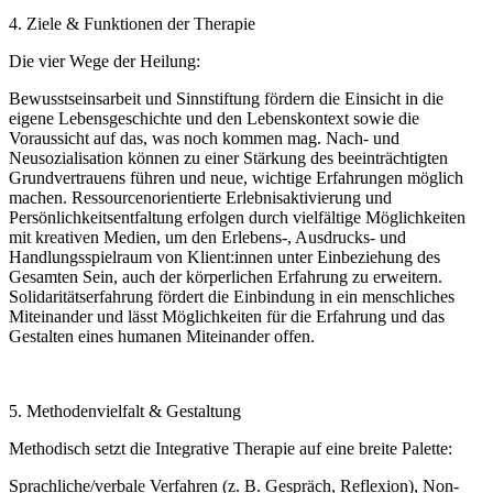
4. Ziele & Funktionen der Therapie
Die vier Wege der Heilung:
Bewusstseinsarbeit und Sinnstiftung fördern die Einsicht in die
eigene Lebensgeschichte und den Lebenskontext sowie die
Voraussicht auf das, was noch kommen mag. Nach- und
Neusozialisation können zu einer Stärkung des beeinträchtigten
Grundvertrauens führen und neue, wichtige Erfahrungen möglich
machen. Ressourcenorientierte Erlebnisaktivierung und
Persönlichkeitsentfaltung erfolgen durch vielfältige Möglichkeiten
mit kreativen Medien, um den Erlebens-, Ausdrucks- und
Handlungsspielraum von Klient:innen unter Einbeziehung des
Gesamten Sein, auch der körperlichen Erfahrung zu erweitern.
Solidaritätserfahrung fördert die Einbindung in ein menschliches
Miteinander und lässt Möglichkeiten für die Erfahrung und das
Gestalten eines humanen Miteinander offen.
5. Methodenvielfalt & Gestaltung
Methodisch setzt die Integrative Therapie auf eine breite Palette:
Sprachliche/verbale Verfahren (z. B. Gespräch, Reflexion), Non-